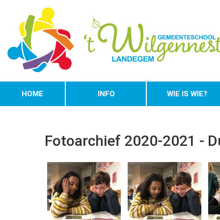
HOME
INFO
WIE IS WIE?
Fotoarchief 2020-2021 - D