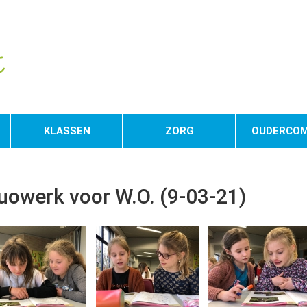
KLASSEN
ZORG
OUDERCOM
uowerk voor W.O. (9-03-21)