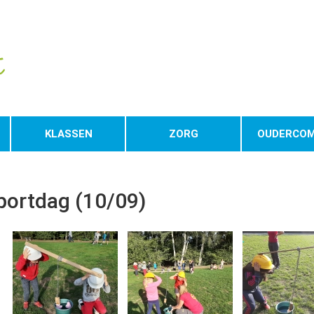
KLASSEN
ZORG
OUDERCOM
portdag (10/09)