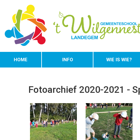
HOME
INFO
WIE IS WIE?
Fotoarchief 2020-2021 - S