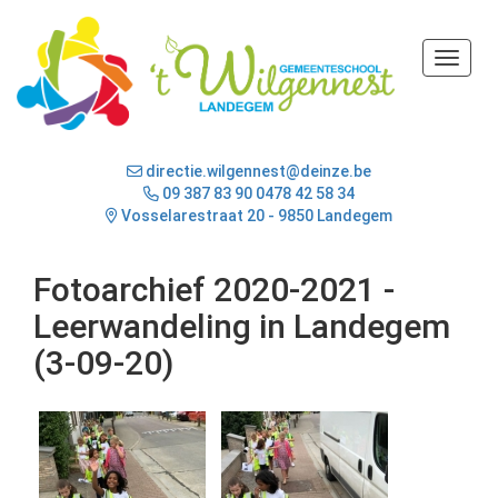
Toggle
directie.wilgennest@deinze.be
09 387 83 90
0478 42 58 34
Vosselarestraat 20 - 9850 Landegem
Fotoarchief 2020-2021 -
Leerwandeling in Landegem
(3-09-20)