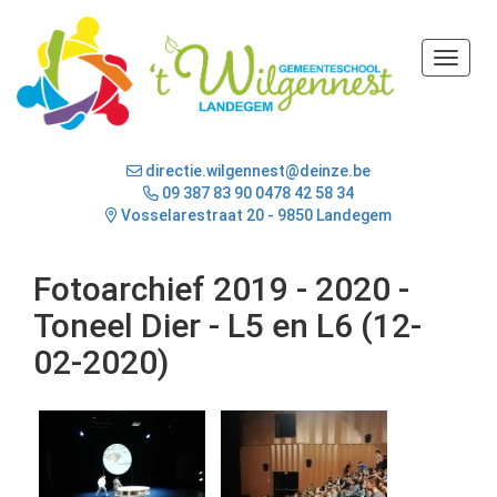
Toggle
directie.wilgennest@deinze.be
09 387 83 90
0478 42 58 34
Vosselarestraat 20 - 9850 Landegem
Fotoarchief 2019 - 2020 -
Toneel Dier - L5 en L6 (12-
02-2020)