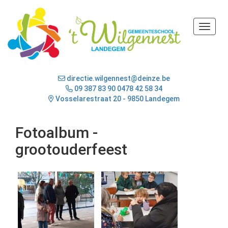
Toggle
directie.wilgennest@deinze.be
09 387 83 90
0478 42 58 34
Vosselarestraat 20 - 9850 Landegem
Fotoalbum -
grootouderfeest